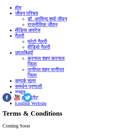
होम
जीवन परिचय
डॉ. अरविन्द शर्मा जीवन
राजनीतिक जीवन
मीडिया कवरेज
गैलरी
फोटो गैलरी
वीडियो गैलरी
उपलब्धियॉ
करनाल शहर करनाल
जिला
पानीपत शहर पानीपत
जिला
सम्पर्क सूत्र
समर्थन प्रणाली
सुझाव
लैटस्ट अप्डैट
info@darvindsharma.com
English Website
Terms & Conditions
Coming Soon