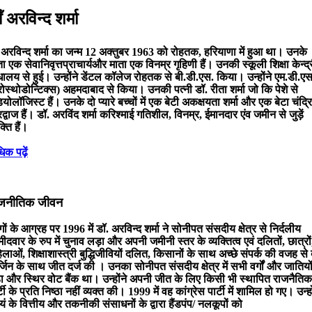
ं अरविन्द शर्मा
ं अरविन्द शर्मा का जन्म 12 अक्तुबर 1963 को रोहतक, हरियाणा में हुआ था। उनके
ा एक सेवानिवृत्तप्राचार्यऔर माता एक विनम्र गृहिणी हैं। उनकी स्कूली शिक्षा केन्द्
धालय से हुई। उन्होंने डेंटल कॉलेज रोहतक से बी.डी.एस. किया। उन्होंने एम.डी.एस
्रोस्थोडोन्टिक्स) अहमदाबाद से किया। उनकी पत्नी डॉ. रीता शर्मा जो कि पेशे से
ियोलॉजिस्ट हैं। उनके दो प्यारे बच्चों में एक बेटी अकक्षयता शर्मा और एक बेटा चंद्र
द्वाज हैं। डॉ. अरविंद शर्मा करिश्माई गतिशील, विनम्र, ईमानदार एंव जमीन से जुड़ें
क्ति हैं।
िक पढ़ें
जनीतिक जीवन
ों के आग्रह पर 1996 में डॉ. अरविन्द शर्मा ने सोनीपत संसदीय क्षेत्र से निर्दलीय
मीदवार के रुप में चुनाव लड़ा और अपनी जमीनी स्तर के व्यक्तित्व एवं दलितों, छात्रों
लाओं, शिक्षाशास्त्री बुद्धिजीवियों दलित, किसानों के साथ अच्छे संपर्क की वजह से ब
्जिन के साथ जीत दर्ज की । उनका सोनीपत संसदीय क्षेत्र में सभी वर्गों और जातियों 
़ा और स्थिर वोट बैंक था। उन्होंने अपनी जीत के लिए किसी भी स्थापित राजनैतिक
्टी के प्रति निष्ठा नहीं व्यक्त की। 1999 में वह कांग्रेस पार्टी में शामिल हो गए। उन्हो
यं के वित्तीय और तकनीकी संसाधनों के द्वारा हैंडपंप/ नलकूपों को