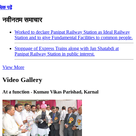
िक पढ़ें
नवीनतम समाचार
Worked to declare Panipat Railway Station as Ideal Railway
Station and to give Fundamental Facilities to common people.
Stoppage of Express Trains along with Jan Shatabdi at
Panipat Railway Station in public interest.
View More
Video Gallery
At a function - Kumau Vikas Parishad, Karnal