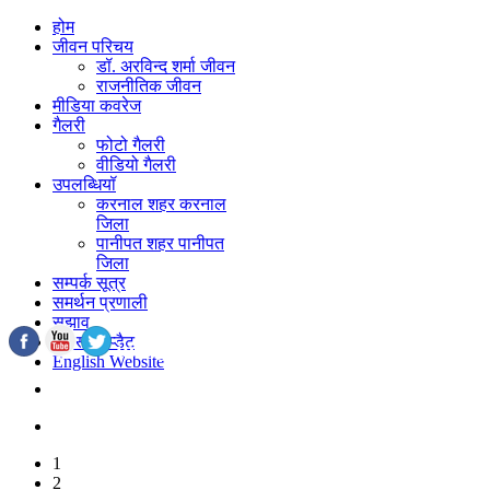
होम
जीवन परिचय
डॉ. अरविन्द शर्मा जीवन
राजनीतिक जीवन
मीडिया कवरेज
गैलरी
फोटो गैलरी
वीडियो गैलरी
उपलब्धियॉ
करनाल शहर करनाल
जिला
पानीपत शहर पानीपत
जिला
सम्पर्क सूत्र
समर्थन प्रणाली
सुझाव
लैटस्ट अप्डैट
info@darvindsharma.com
English Website
1
2